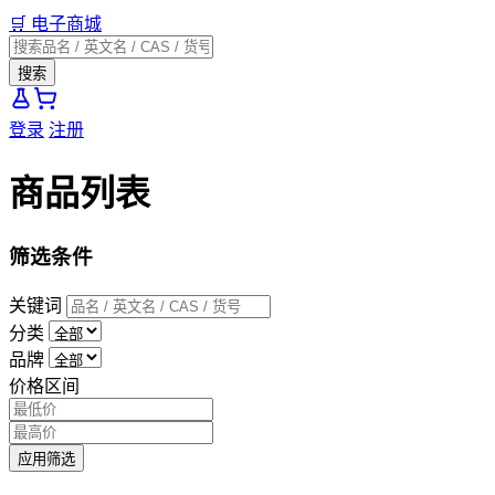
🛒
电子商城
搜索
登录
注册
商品列表
筛选条件
关键词
分类
品牌
价格区间
应用筛选