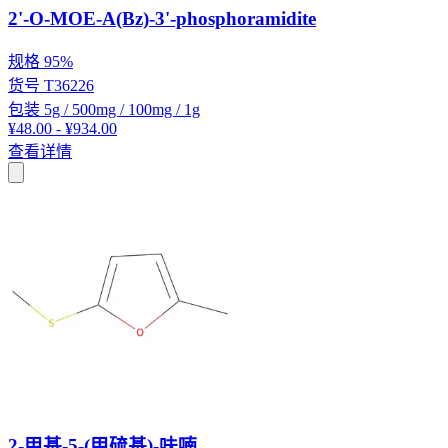
2'-O-MOE-A(Bz)-3'-phosphoramidite
规格
95%
货号
T36226
包装
5g / 500mg / 100mg / 1g
¥48.00 - ¥934.00
查看详情
2-甲基-5-(甲硫基)-呋喃