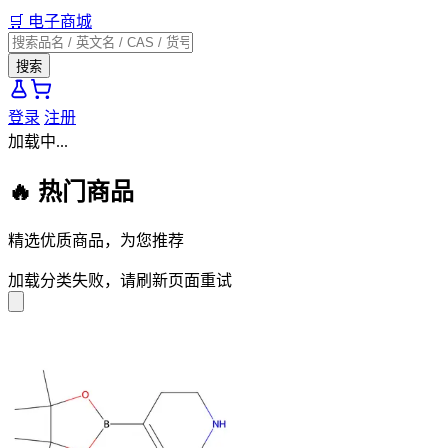
🛒
电子商城
搜索
登录
注册
加载中...
🔥 热门商品
精选优质商品，为您推荐
加载分类失败，请刷新页面重试