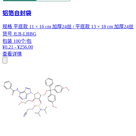
铝箔自封袋
规格
平底款 11 × 16 cm 加厚24丝 / 平底款 13 × 18 cm 加厚24丝
货号
JLB-LBBG
包装
100个/包
¥0.21 - ¥256.00
查看详情