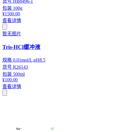
货号
HB8496-1
包装
100g
¥1500.00
查看详情
暂无图片
Tris-HCl缓冲液
规格
0.01mol/L,pH8.5
货号
R26143
包装
500ml
¥100.00
查看详情