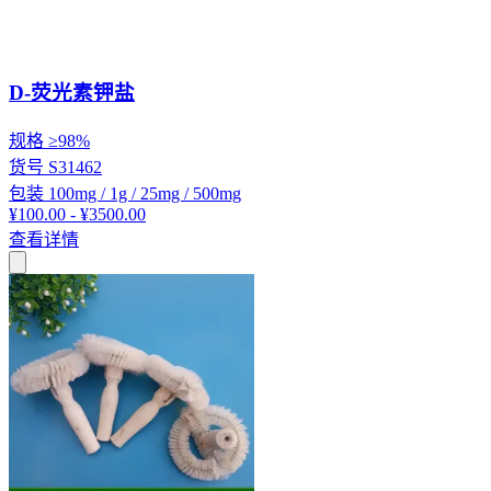
D-荧光素钾盐
规格
≥98%
货号
S31462
包装
100mg / 1g / 25mg / 500mg
¥100.00 - ¥3500.00
查看详情