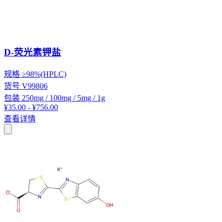
D-荧光素钾盐
规格
≥98%(HPLC)
货号
V99806
包装
250mg / 100mg / 5mg / 1g
¥35.00 - ¥756.00
查看详情