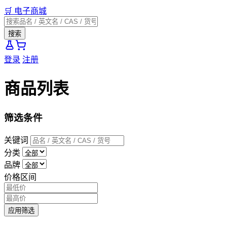
🛒
电子商城
搜索
登录
注册
商品列表
筛选条件
关键词
分类
品牌
价格区间
应用筛选