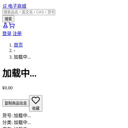
🛒
电子商城
搜索
登录
注册
首页
›
加载中...
加载中...
¥0.00
复制商品信息
收藏
货号:
加载中...
分类:
加载中...