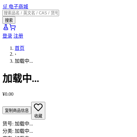
🛒
电子商城
搜索
登录
注册
首页
›
加载中...
加载中...
¥0.00
复制商品信息
收藏
货号:
加载中...
分类:
加载中...