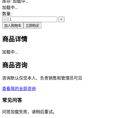
库存:
加载中...
加载中...
数量:
-
+
加入购物车
立即购买
商品详情
加载中...
商品咨询
咨询默认仅您本人、负责销售和管理员可见
查看我的全部咨询
常见问答
问答加载失败，请稍后重试。