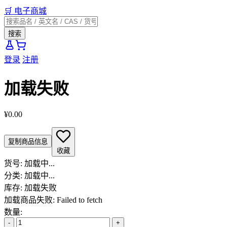
🛒
电子商城
搜索
登录
注册
加载失败
¥0.00
复制商品信息
收藏
货号:
加载中...
分类:
加载中...
库存:
加载失败
加载商品失败: Failed to fetch
数量:
-
+