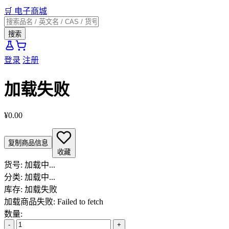
🛒
电子商城
搜索
登录
注册
加载失败
¥0.00
复制商品信息
收藏
货号:
加载中...
分类:
加载中...
库存:
加载失败
加载商品失败: Failed to fetch
数量:
-
+