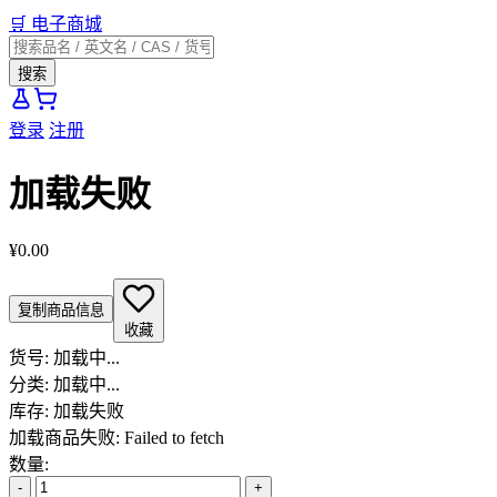
🛒
电子商城
搜索
登录
注册
加载失败
¥0.00
复制商品信息
收藏
货号:
加载中...
分类:
加载中...
库存:
加载失败
加载商品失败: Failed to fetch
数量:
-
+