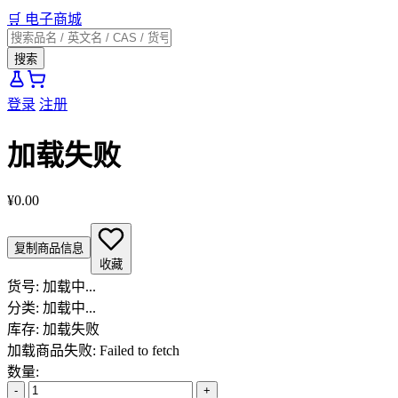
🛒
电子商城
搜索
登录
注册
加载失败
¥0.00
复制商品信息
收藏
货号:
加载中...
分类:
加载中...
库存:
加载失败
加载商品失败: Failed to fetch
数量:
-
+