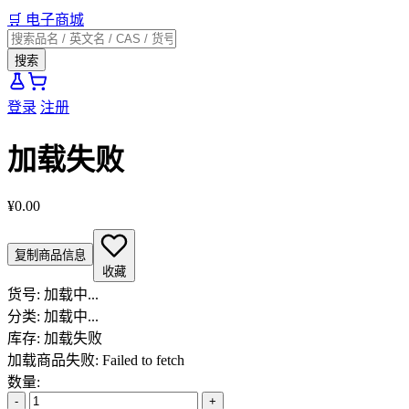
🛒
电子商城
搜索
登录
注册
加载失败
¥0.00
复制商品信息
收藏
货号:
加载中...
分类:
加载中...
库存:
加载失败
加载商品失败: Failed to fetch
数量:
-
+