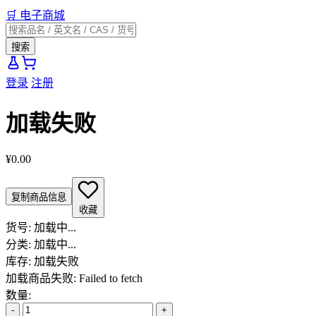
🛒
电子商城
搜索
登录
注册
加载失败
¥0.00
复制商品信息
收藏
货号:
加载中...
分类:
加载中...
库存:
加载失败
加载商品失败: Failed to fetch
数量:
-
+