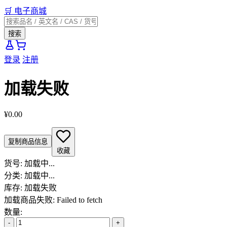
🛒
电子商城
搜索
登录
注册
加载失败
¥0.00
复制商品信息
收藏
货号:
加载中...
分类:
加载中...
库存:
加载失败
加载商品失败: Failed to fetch
数量:
-
+