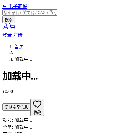
🛒
电子商城
搜索
登录
注册
首页
›
加载中...
加载中...
¥0.00
复制商品信息
收藏
货号:
加载中...
分类:
加载中...