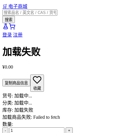
🛒
电子商城
搜索
登录
注册
加载失败
¥0.00
复制商品信息
收藏
货号:
加载中...
分类:
加载中...
库存:
加载失败
加载商品失败: Failed to fetch
数量:
-
+