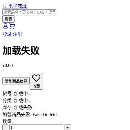
🛒
电子商城
搜索
登录
注册
加载失败
¥0.00
复制商品信息
收藏
货号:
加载中...
分类:
加载中...
库存:
加载失败
加载商品失败: Failed to fetch
数量:
-
+