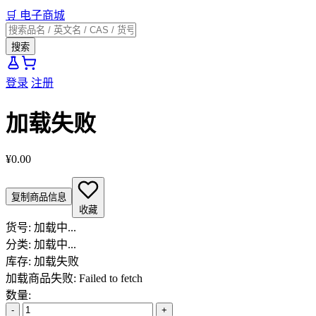
🛒
电子商城
搜索
登录
注册
加载失败
¥0.00
复制商品信息
收藏
货号:
加载中...
分类:
加载中...
库存:
加载失败
加载商品失败: Failed to fetch
数量:
-
+