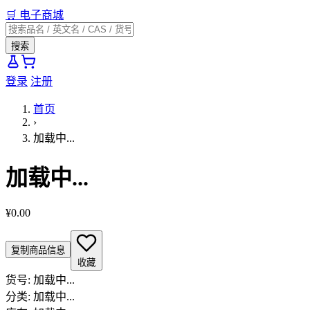
🛒
电子商城
搜索
登录
注册
首页
›
加载中...
加载中...
¥0.00
复制商品信息
收藏
货号:
加载中...
分类:
加载中...