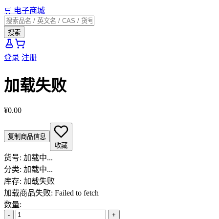
🛒
电子商城
搜索
登录
注册
加载失败
¥0.00
复制商品信息
收藏
货号:
加载中...
分类:
加载中...
库存:
加载失败
加载商品失败: Failed to fetch
数量:
-
+