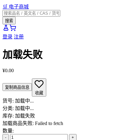
🛒
电子商城
搜索
登录
注册
加载失败
¥0.00
复制商品信息
收藏
货号:
加载中...
分类:
加载中...
库存:
加载失败
加载商品失败: Failed to fetch
数量:
-
+