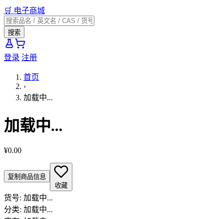
🛒
电子商城
搜索
登录
注册
首页
›
加载中...
加载中...
¥0.00
复制商品信息
收藏
货号:
加载中...
分类:
加载中...