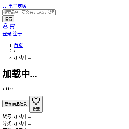
🛒
电子商城
搜索
登录
注册
首页
›
加载中...
加载中...
¥0.00
复制商品信息
收藏
货号:
加载中...
分类:
加载中...