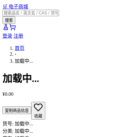
🛒
电子商城
搜索
登录
注册
首页
›
加载中...
加载中...
¥0.00
复制商品信息
收藏
货号:
加载中...
分类:
加载中...