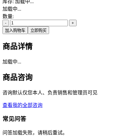
库存:
加载中...
加载中...
数量:
-
+
加入购物车
立即购买
商品详情
加载中...
商品咨询
咨询默认仅您本人、负责销售和管理员可见
查看我的全部咨询
常见问答
问答加载失败，请稍后重试。