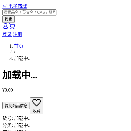
🛒
电子商城
搜索
登录
注册
首页
›
加载中...
加载中...
¥0.00
复制商品信息
收藏
货号:
加载中...
分类:
加载中...