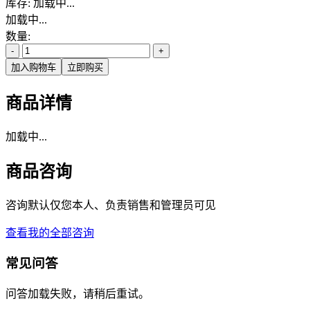
库存:
加载中...
加载中...
数量:
-
+
加入购物车
立即购买
商品详情
加载中...
商品咨询
咨询默认仅您本人、负责销售和管理员可见
查看我的全部咨询
常见问答
问答加载失败，请稍后重试。