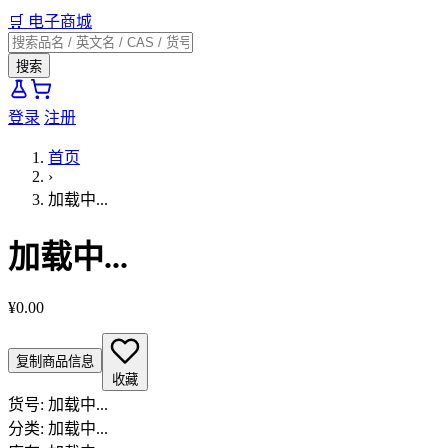
🛒
电子商城
搜索
登录
注册
首页
›
加载中...
加载中...
¥0.00
复制商品信息
收藏
货号:
加载中...
分类:
加载中...