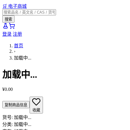
🛒
电子商城
搜索
登录
注册
首页
›
加载中...
加载中...
¥0.00
复制商品信息
收藏
货号:
加载中...
分类:
加载中...