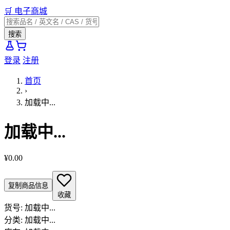
🛒
电子商城
搜索
登录
注册
首页
›
加载中...
加载中...
¥0.00
复制商品信息
收藏
货号:
加载中...
分类:
加载中...