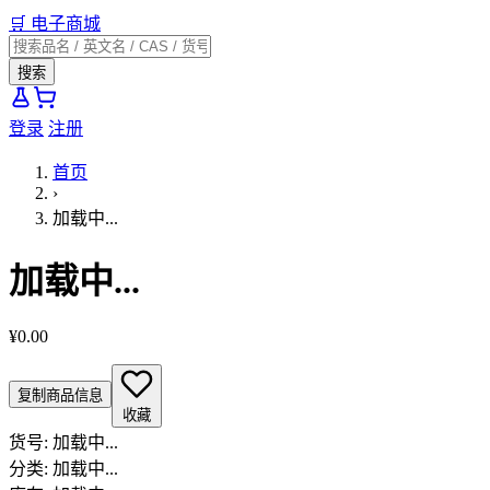
🛒
电子商城
搜索
登录
注册
首页
›
加载中...
加载中...
¥0.00
复制商品信息
收藏
货号:
加载中...
分类:
加载中...