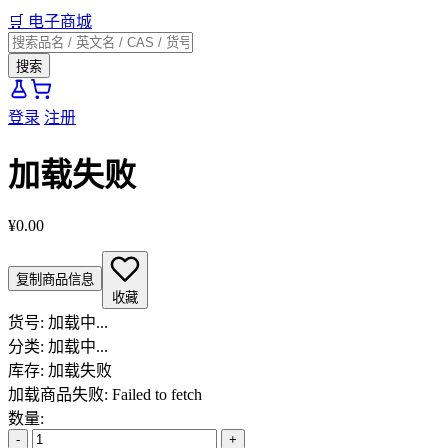
🛒
电子商城
搜索
登录
注册
加载失败
¥0.00
复制商品信息
收藏
货号:
加载中...
分类:
加载中...
库存:
加载失败
加载商品失败: Failed to fetch
数量:
-
+