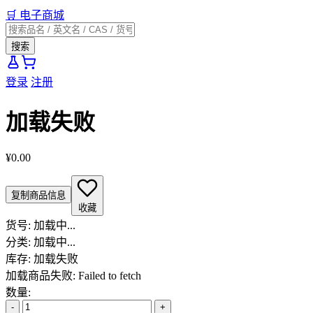
🛒
电子商城
搜索
登录
注册
加载失败
¥0.00
复制商品信息
收藏
货号:
加载中...
分类:
加载中...
库存:
加载失败
加载商品失败: Failed to fetch
数量:
-
+