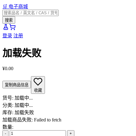
🛒
电子商城
搜索
登录
注册
加载失败
¥0.00
复制商品信息
收藏
货号:
加载中...
分类:
加载中...
库存:
加载失败
加载商品失败: Failed to fetch
数量:
-
+