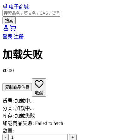
🛒
电子商城
搜索
登录
注册
加载失败
¥0.00
复制商品信息
收藏
货号:
加载中...
分类:
加载中...
库存:
加载失败
加载商品失败: Failed to fetch
数量:
-
+