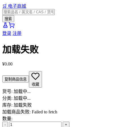
🛒
电子商城
搜索
登录
注册
加载失败
¥0.00
复制商品信息
收藏
货号:
加载中...
分类:
加载中...
库存:
加载失败
加载商品失败: Failed to fetch
数量:
-
+