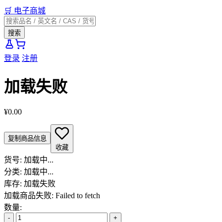
🛒
电子商城
搜索
登录
注册
加载失败
¥0.00
复制商品信息
收藏
货号:
加载中...
分类:
加载中...
库存:
加载失败
加载商品失败: Failed to fetch
数量:
-
+