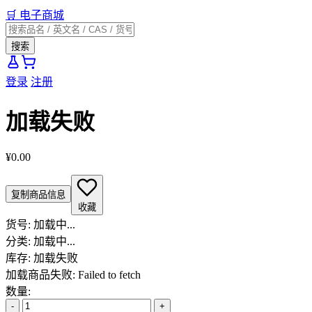
🛒
电子商城
搜索
登录
注册
加载失败
¥0.00
复制商品信息
收藏
货号:
加载中...
分类:
加载中...
库存:
加载失败
加载商品失败: Failed to fetch
数量:
-
+