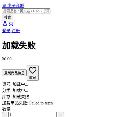
🛒
电子商城
搜索
登录
注册
加载失败
¥0.00
复制商品信息
收藏
货号:
加载中...
分类:
加载中...
库存:
加载失败
加载商品失败: Failed to fetch
数量:
-
+