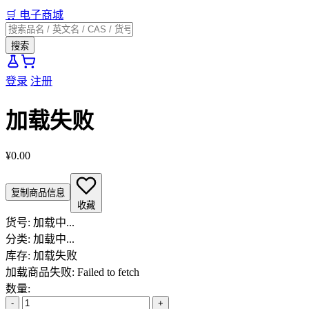
🛒
电子商城
搜索
登录
注册
加载失败
¥0.00
复制商品信息
收藏
货号:
加载中...
分类:
加载中...
库存:
加载失败
加载商品失败: Failed to fetch
数量:
-
+