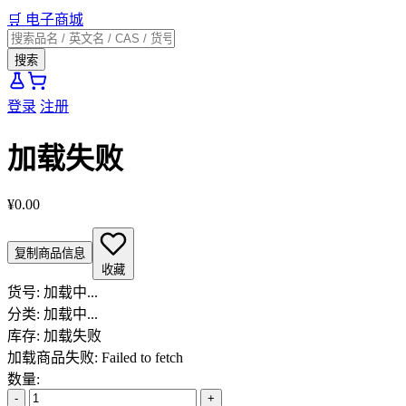
🛒
电子商城
搜索
登录
注册
加载失败
¥0.00
复制商品信息
收藏
货号:
加载中...
分类:
加载中...
库存:
加载失败
加载商品失败: Failed to fetch
数量:
-
+