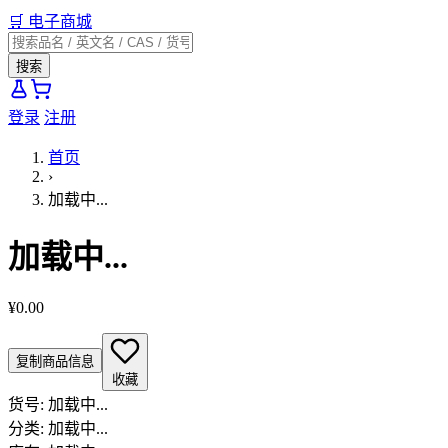
🛒
电子商城
搜索
登录
注册
首页
›
加载中...
加载中...
¥0.00
复制商品信息
收藏
货号:
加载中...
分类:
加载中...