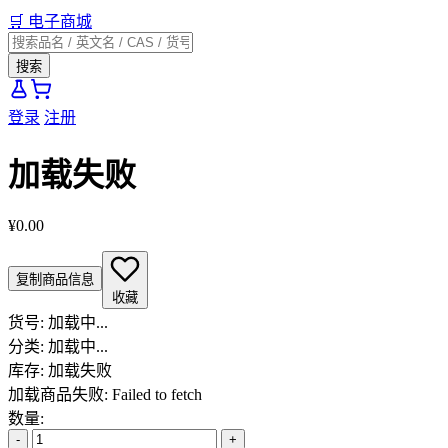
🛒
电子商城
搜索
登录
注册
加载失败
¥0.00
复制商品信息
收藏
货号:
加载中...
分类:
加载中...
库存:
加载失败
加载商品失败: Failed to fetch
数量:
-
+