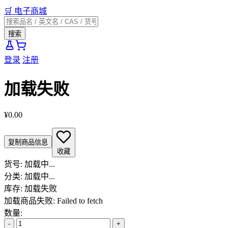
🛒
电子商城
搜索
登录
注册
加载失败
¥0.00
复制商品信息
收藏
货号:
加载中...
分类:
加载中...
库存:
加载失败
加载商品失败: Failed to fetch
数量:
-
+