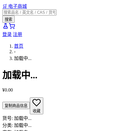
🛒
电子商城
搜索
登录
注册
首页
›
加载中...
加载中...
¥0.00
复制商品信息
收藏
货号:
加载中...
分类:
加载中...