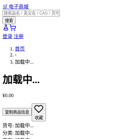
🛒
电子商城
搜索
登录
注册
首页
›
加载中...
加载中...
¥0.00
复制商品信息
收藏
货号:
加载中...
分类:
加载中...