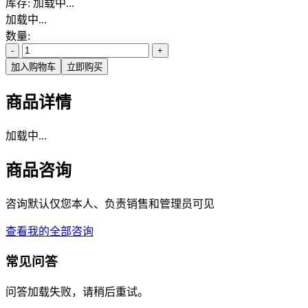
库存:
加载中...
加载中...
数量:
-
+
加入购物车
立即购买
商品详情
加载中...
商品咨询
咨询默认仅您本人、负责销售和管理员可见
查看我的全部咨询
常见问答
问答加载失败，请稍后重试。