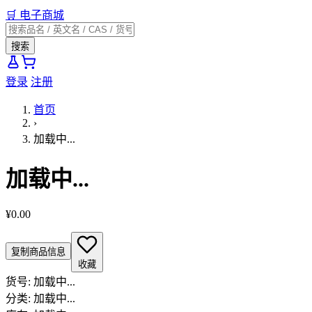
🛒
电子商城
搜索
登录
注册
首页
›
加载中...
加载中...
¥0.00
复制商品信息
收藏
货号:
加载中...
分类:
加载中...