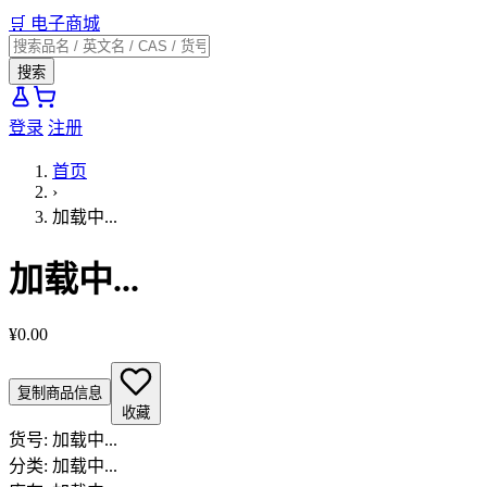
🛒
电子商城
搜索
登录
注册
首页
›
加载中...
加载中...
¥0.00
复制商品信息
收藏
货号:
加载中...
分类:
加载中...