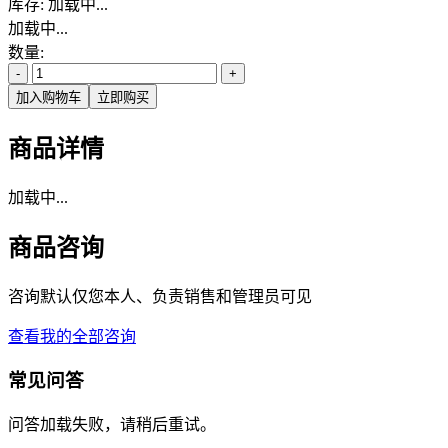
库存:
加载中...
加载中...
数量:
-
+
加入购物车
立即购买
商品详情
加载中...
商品咨询
咨询默认仅您本人、负责销售和管理员可见
查看我的全部咨询
常见问答
问答加载失败，请稍后重试。