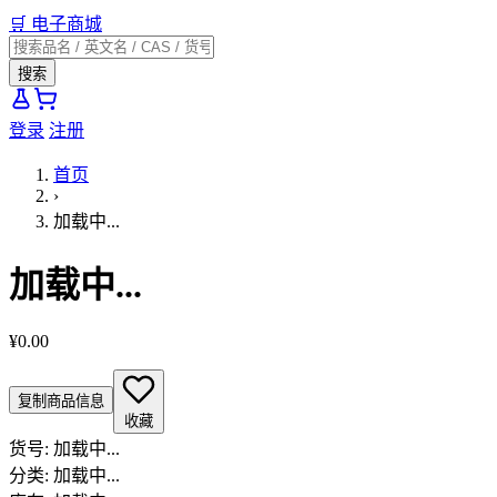
🛒
电子商城
搜索
登录
注册
首页
›
加载中...
加载中...
¥0.00
复制商品信息
收藏
货号:
加载中...
分类:
加载中...