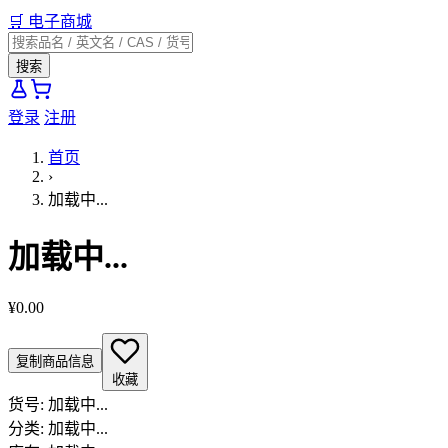
🛒
电子商城
搜索
登录
注册
首页
›
加载中...
加载中...
¥0.00
复制商品信息
收藏
货号:
加载中...
分类:
加载中...