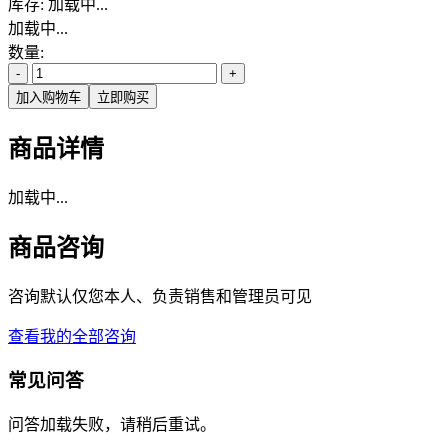
库存:
加载中...
加载中...
数量:
-
+
加入购物车
立即购买
商品详情
加载中...
商品咨询
咨询默认仅您本人、负责销售和管理员可见
查看我的全部咨询
常见问答
问答加载失败，请稍后重试。