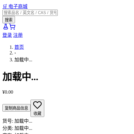
🛒
电子商城
搜索
登录
注册
首页
›
加载中...
加载中...
¥0.00
复制商品信息
收藏
货号:
加载中...
分类:
加载中...