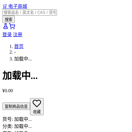
🛒
电子商城
搜索
登录
注册
首页
›
加载中...
加载中...
¥0.00
复制商品信息
收藏
货号:
加载中...
分类:
加载中...