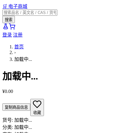
🛒
电子商城
搜索
登录
注册
首页
›
加载中...
加载中...
¥0.00
复制商品信息
收藏
货号:
加载中...
分类:
加载中...