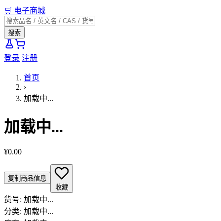
🛒
电子商城
搜索
登录
注册
首页
›
加载中...
加载中...
¥0.00
复制商品信息
收藏
货号:
加载中...
分类:
加载中...